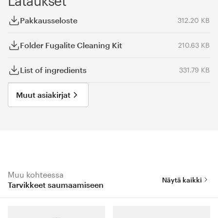
Lataukset
Pakkausseloste
312.20 KB
Folder Fugalite Cleaning Kit
210.63 KB
List of ingredients
331.79 KB
Muut asiakirjat
Muu kohteessa
Näytä kaikki
Tarvikkeet saumaamiseen