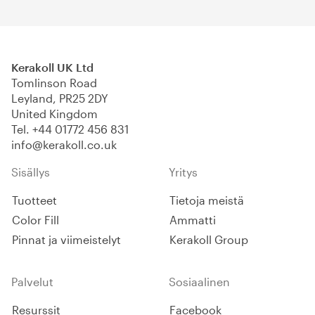
Kerakoll UK Ltd
Tomlinson Road
Leyland, PR25 2DY
United Kingdom
Tel.
+44 01772 456 831
info@kerakoll.co.uk
Sisällys
Yritys
Tuotteet
Tietoja meistä
Color Fill
Ammatti
Pinnat ja viimeistelyt
Kerakoll Group
Palvelut
Sosiaalinen
Resurssit
Facebook