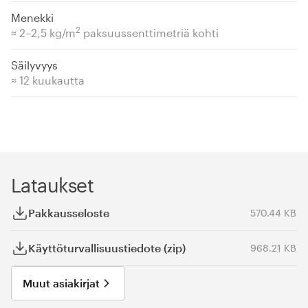
Menekki
2
≈ 2–2,5 kg/m
paksuussenttimetriä kohti
Säilyvyys
≈ 12 kuukautta
Lataukset
Pakkausseloste
570.44 KB
Käyttöturvallisuustiedote (zip)
968.21 KB
Muut asiakirjat