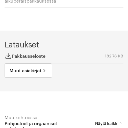
alkuperäispakkauksessa
Lataukset
Pakkausseloste
182.78 KB
Muut asiakirjat
Muu kohteessa
Pohjusteet ja orgaaniset
Näytä kaikki